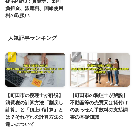
提供Part3：賞金等、出向
負担金、派遣料、回線使用
料の取扱い
人気記事ランキング
【町田市の税理士が解説】
【町田市の税理士が解説】
消費税の計算方法「割戻し
不動産等の売買又は貸付け
計算」と「積上げ計算」と
のあっせん手数料の支払調
は？それぞれの計算方法の
書の基礎知識
違いについて