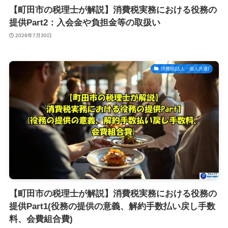
【町田市の税理士が解説】消費税実務における役務の
提供Part2：入会金や負担金等の取扱い
2026年7月30日
消費税(法人・個人共通)
【町田市の税理士が解説】消費税実務における役務の
提供Part1(役務の提供の意義、解約手数払い戻し手数
料、会費組合費)