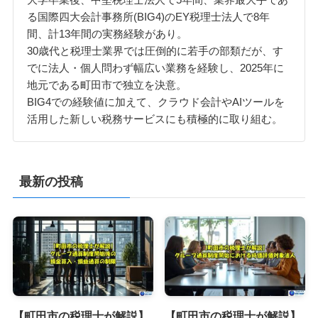
る国際四大会計事務所(BIG4)のEY税理士法人で8年
間、計13年間の実務経験があり。
30歳代と税理士業界では圧倒的に若手の部類だが、す
でに法人・個人問わず幅広い業務を経験し、2025年に
地元である町田市で独立を決意。
BIG4での経験値に加えて、クラウド会計やAIツールを
活用した新しい税務サービスにも積極的に取り組む。
最新の投稿
【町田市の税理士が解説】
【町田市の税理士が解説】