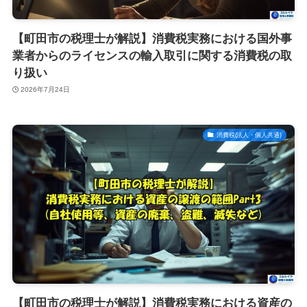
【町田市の税理士が解説】消費税実務における国外事
業者からのライセンスの輸入取引に関する消費税の取
り扱い
2026年7月24日
消費税(法人・個人共通)
【町田市の税理士が解説】消費税実務における資産の