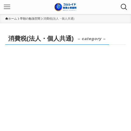
ホーム
早朝の勉強空間
消費税(法人・個人共通)
消費税(法人・個人共通)
– category –