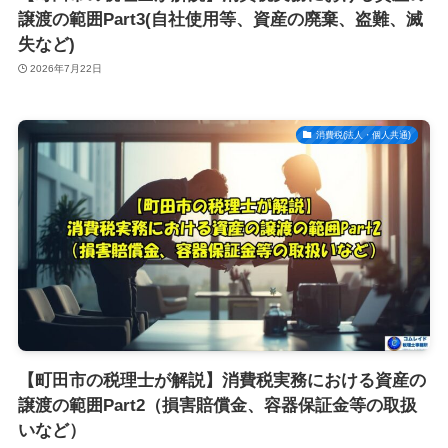
譲渡の範囲Part3(自社使用等、資産の廃棄、盗難、滅
失など)
2026年7月22日
消費税(法人・個人共通)
【町田市の税理士が解説】消費税実務における資産の
譲渡の範囲Part2（損害賠償金、容器保証金等の取扱
いなど）