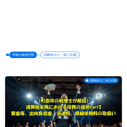
早朝の勉強空間
消費税(法人・個人共通)
消費税(法人・個人共通)