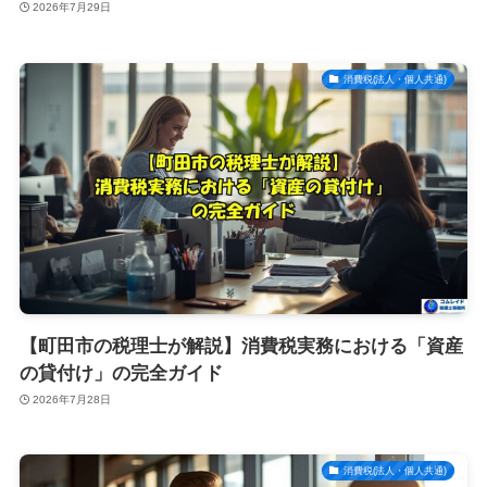
2026年7月29日
消費税(法人・個人共通)
【町田市の税理士が解説】消費税実務における「資産
の貸付け」の完全ガイド
2026年7月28日
消費税(法人・個人共通)