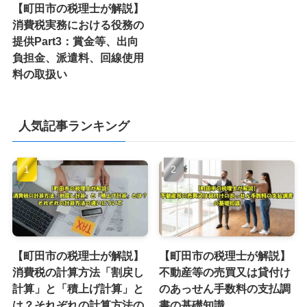
【町田市の税理士が解説】
消費税実務における役務の
提供Part3：賞金等、出向
負担金、派遣料、回線使用
料の取扱い
人気記事ランキング
【町田市の税理士が解説】
【町田市の税理士が解説】
消費税の計算方法「割戻し
不動産等の売買又は貸付け
計算」と「積上げ計算」と
のあっせん手数料の支払調
は？それぞれの計算方法の
書の基礎知識