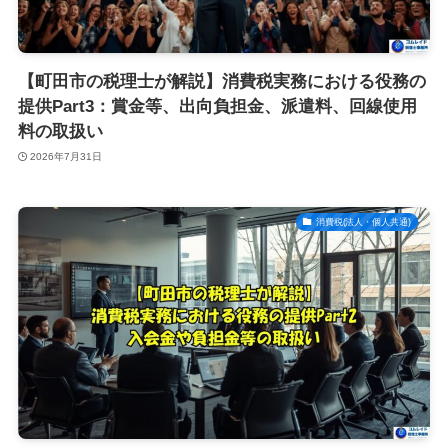
【町田市の税理士が解説】消費税実務における役務の
提供Part3：賞金等、出向負担金、派遣料、回線使用
料の取扱い
2026年7月31日
消費税(法人・個人共通)