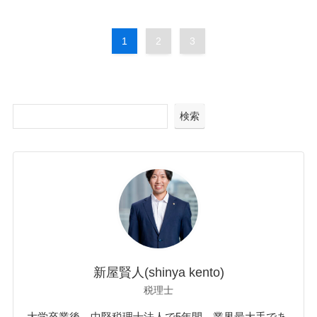
1
2
3
検索
新屋賢人(shinya kento)
税理士
大学卒業後、中堅税理士法人で5年間、業界最大手であ