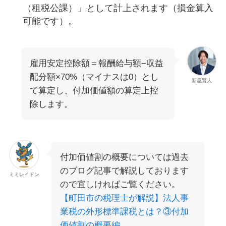
（租税公課）」として計上されます（損金算入
可能です）。
雇用安定控除額＝報酬給与額−収益
配分額×70%（マイナスは0）とし
新屋賢人
て算定し、付加価値額の算定上控
除します。
付加価値割の概要については過去
のブログ記事で解説しております
ミミレイドン
ので宜しければご覧ください。
【町田市の税理士が解説】法人事
業税の外形標準課税とは？③付加
価値割の概要編