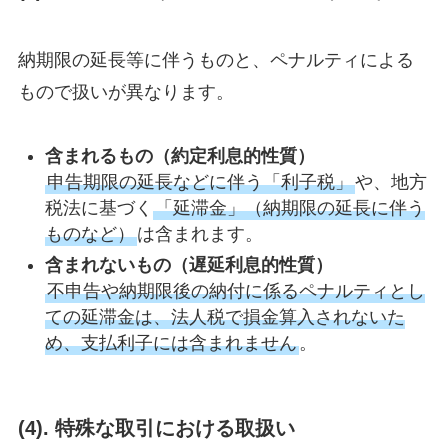
納期限の延長等に伴うものと、ペナルティによる
もので扱いが異なります。
含まれるもの（約定利息的性質）
申告期限の延長などに伴う「利子税」
や、地方
税法に基づく
「延滞金」（納期限の延長に伴う
ものなど）
は含まれます。
含まれないもの（遅延利息的性質）
不申告や納期限後の納付に係るペナルティとし
ての延滞金は、法人税で損金算入されないた
め、支払利子には含まれません
。
(4). 特殊な取引における取扱い