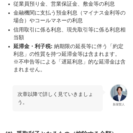
従業員預り金、営業保証金、敷金等の利息
金融機関に支払う預金利息（マイナス金利等の
場合）やコールマネーの利息
信用取引に係る利息、現先取引等に係る利息相
当額
延滞金・利子税:
納期限の延長等に伴う「約定
利息」の性質を持つ延滞金等は含まれます。
※不申告等による「遅延利息」的な延滞金は含
まれません。
次章以降で詳しく見ていきましょ
う。
新屋賢人