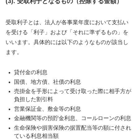
(3). 受取利子となるもの（控除する金額）
受取利子とは、法人が各事業年度において支払い
を受ける「利子」および「それに準ずるもの」を
いいます。具体的には以下のようなものが該当し
ます。
貸付金の利息
国債、地方債、社債の利息
売掛金を手形によって受け取った際に相手方が
負担した割引料
営業保証金、敷金等の利息
金融機関等の預貯金利息、コールローンの利息
生命保険や損害保険の据置配当等の額に付され
ている利息相当額