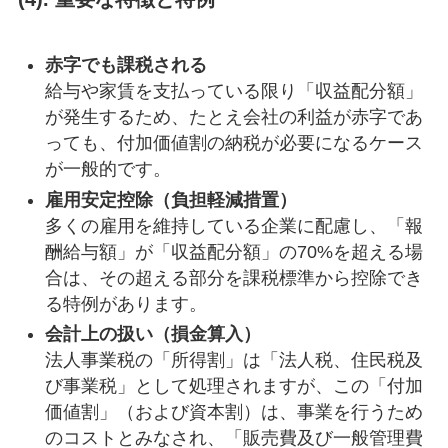
赤字でも課税される
給与や家賃を支払っている限り「収益配分額」
が発生するため、たとえ会社の利益が赤字であ
っても、付加価値割の納税が必要になるケース
が一般的です。
雇用安定控除（負担軽減措置）
多くの雇用を維持している企業に配慮し、「報
酬給与額」が「収益配分額」の70%を超える場
合は、その超える部分を課税標準から控除でき
る特例があります。
会計上の扱い（損金算入）
法人事業税の「所得割」は「法人税、住民税及
び事業税」として処理されますが、この「付加
価値割」（および資本割）は、事業を行うため
のコストとみなされ、「販売費及び一般管理費