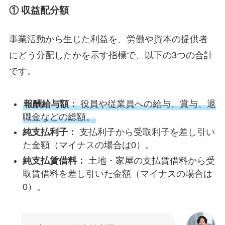
① 収益配分額
事業活動から生じた利益を、労働や資本の提供者
にどう分配したかを示す指標で、以下の3つの合計
です。
報酬給与額：
役員や従業員への給与、賞与、退
職金などの総額。
純支払利子：
支払利子から受取利子を差し引い
た金額（マイナスの場合は0）。
純支払賃借料：
土地・家屋の支払賃借料から受
取賃借料を差し引いた金額（マイナスの場合は
0）。