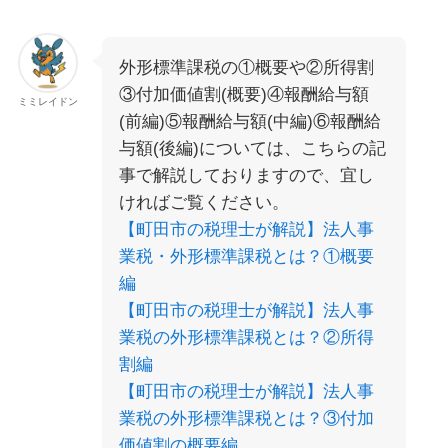
外形標準課税の①概要や②所得割
③付加価値割(概要)④報酬給与額
ミミレイドン
(前編)⑤報酬給与額(中編)⑥報酬給
与額(後編)については、こちらの記
事で解説しておりますので、宜し
ければご覧ください。
【町田市の税理士が解説】法人事
業税・外形標準課税とは？①概要
編
【町田市の税理士が解説】法人事
業税の外形標準課税とは？②所得
割編
【町田市の税理士が解説】法人事
業税の外形標準課税とは？③付加
価値割の概要編