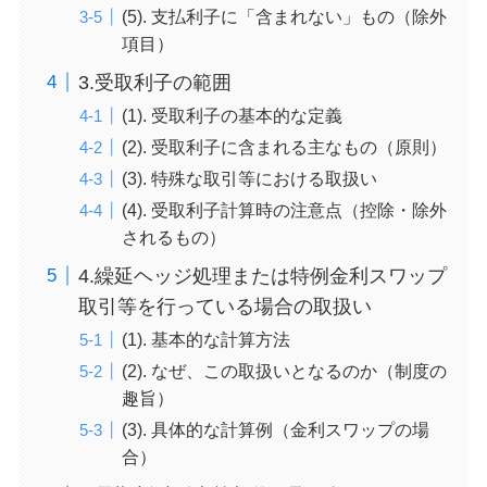
(5). 支払利子に「含まれない」もの（除外
項目）
3.受取利子の範囲
(1). 受取利子の基本的な定義
(2). 受取利子に含まれる主なもの（原則）
(3). 特殊な取引等における取扱い
(4). 受取利子計算時の注意点（控除・除外
されるもの）
4.繰延ヘッジ処理または特例金利スワップ
取引等を行っている場合の取扱い
(1). 基本的な計算方法
(2). なぜ、この取扱いとなるのか（制度の
趣旨）
(3). 具体的な計算例（金利スワップの場
合）