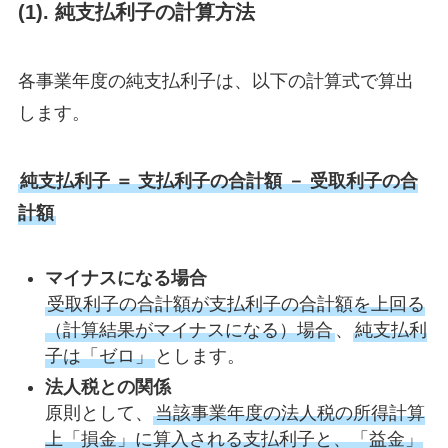
(1). 純支払利子の計算方法
各事業年度の純支払利子は、以下の計算式で算出
します。
純支払利子 ＝ 支払利子の合計額 － 受取利子の合
計額
マイナスになる場合
受取利子の合計額が支払利子の合計額を上回る
（計算結果がマイナスになる）場合
、
純支払利
子は「ゼロ」
とします。
法人税との関係
原則として、
当該事業年度の法人税の所得計算
上「損金」に算入される支払利子と、「益金」