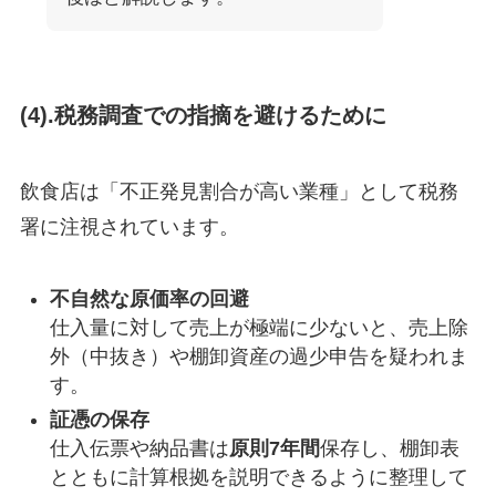
(4).税務調査での指摘を避けるために
飲食店は「不正発見割合が高い業種」として税務
署に注視されています。
不自然な原価率の回避
仕入量に対して売上が極端に少ないと、売上除
外（中抜き）や棚卸資産の過少申告を疑われま
す。
証憑の保存
仕入伝票や納品書は
原則7年間
保存し、棚卸表
とともに計算根拠を説明できるように整理して