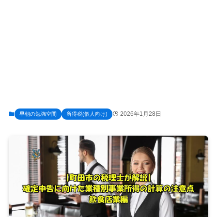
2026年1月28日
早朝の勉強空間
所得税(個人向け)