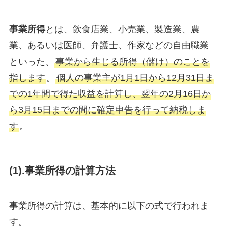
事業所得
とは、飲食店業、小売業、製造業、農
業、あるいは医師、弁護士、作家などの自由職業
といった、
事業から生じる所得（儲け）のことを
指します
。
個人の事業主が1月1日から12月31日ま
での1年間で得た収益を計算し、翌年の2月16日か
ら3月15日までの間に確定申告を行って納税しま
す
。
(1).事業所得の計算方法
事業所得の計算は、基本的に以下の式で行われま
す。