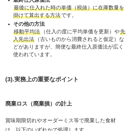
最後に仕入れた時の単価（税抜）に在庫数量を
掛けて算出する方法
です。
その他の方法
移動平均法
（仕入の度に平均単価を更新）や
先
入先出法
（古いものから消費されると仮定）な
どがありますが、簡便な最終仕入原価法が広く
使われています。
(3).実務上の重要なポイント
廃棄ロス（廃棄損）の計上
賞味期限切れやオーダーミス等で廃棄した食材
は、以下のいずれかで処理します。