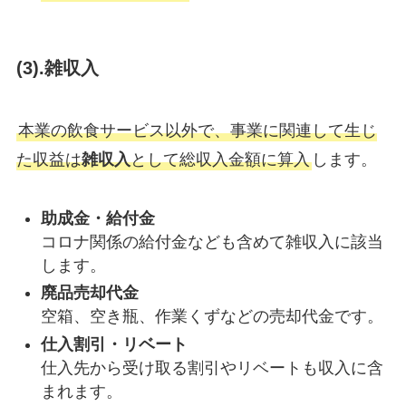
(3).雑収入
本業の飲食サービス以外で、事業に関連して生じ
た収益は
雑収入
として総収入金額に算入
します。
助成金・給付金
コロナ関係の給付金なども含めて雑収入に該当
します。
廃品売却代金
空箱、空き瓶、作業くずなどの売却代金です。
仕入割引・リベート
仕入先から受け取る割引やリベートも収入に含
まれます。