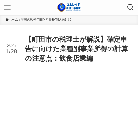
ホーム
早朝の勉強空間
所得税(個人向け)
【町田市の税理士が解説】確定申
2026
告に向けた業種別事業所得の計算
1/28
の注意点：飲食店業編