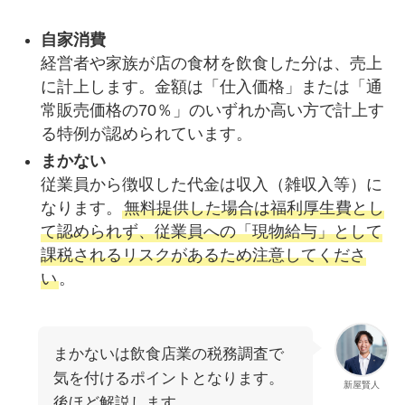
自家消費
経営者や家族が店の食材を飲食した分は、売上
に計上します。金額は「仕入価格」または「通
常販売価格の70％」のいずれか高い方で計上す
る特例が認められています。
まかない
従業員から徴収した代金は収入（雑収入等）に
なります。
無料提供した場合は福利厚生費とし
て認められず、従業員への「現物給与」として
課税されるリスクがあるため注意してくださ
い
。
まかないは飲食店業の税務調査で
気を付けるポイントとなります。
新屋賢人
後ほど解説します。