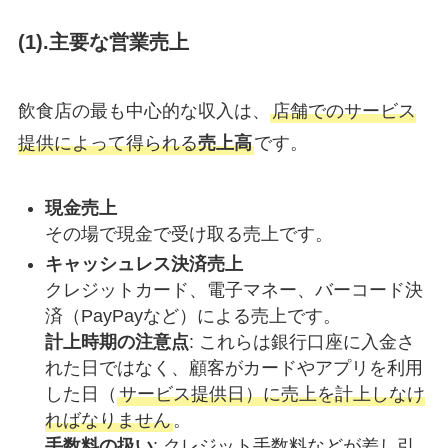
(1).主要な営業売上
飲食店の最も中心的な収入は、
店舗でのサービス
提供によって得られる
売上高
です。
現金売上
その場で現金で受け取る売上です。
キャッシュレス決済売上
クレジットカード、電子マネー、バーコード決
済（PayPayなど）による売上です。
計上時期の注意点
: これらは銀行口座に入金さ
れた日ではなく、顧客がカードやアプリを利用
した日（
サービス提供日）に売上を計上しなけ
ればなりません
。
手数料の扱い
: クレジット手数料などが差し引