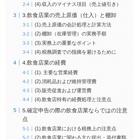
(4).収入のマイナス項目（売上値引き）
3.飲食店業の売上原価（仕入）と棚卸
(1).売上原価の会計処理と計算方法
(2).棚卸（在庫管理）の実務手順
(3).実務上の重要なポイント
(4).税務調査での指摘を避けるために
4.飲食店業の経費
(1). 主要な営業経費
(2).消耗品および維持管理費
(3).販売促進および運営費
(4).飲食店特有の経費処理と注意点
5.確定申告の際の飲食店業ならではの注意
点
(1).飲食店業における税務上の注意点
(2).飲食店業に関わる主な提出・添付書類