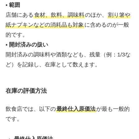
•
範囲
店舗にある
食材、飲料、調味料
のほか、
割り箸や
紙ナプキンなどの消耗品も対象
に含めるのが一般
的です。
•
開封済みの扱い
開封済みの調味料や酒類なども、残量（例：1/3な
ど）を記録し、在庫として数えます。
在庫の評価方法
飲食店では、以下の
最終仕入原価法
が最も一般的
です。
最終仕入原価法