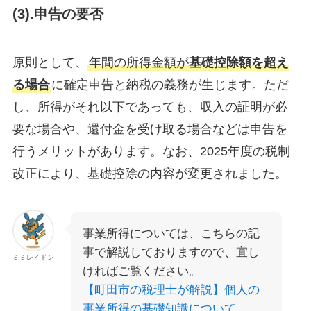
(3).申告の要否
原則として、
年間の所得金額が
基礎控除額を超え
る場合
に確定申告と納税の義務が生じます。ただ
し、所得がそれ以下であっても、収入の証明が必
要な場合や、還付金を受け取る場合などは申告を
行うメリットがあります。なお、2025年度の税制
改正により、基礎控除の内容が変更されました。
事業所得については、こちらの記
事で解説しておりますので、宜し
ミミレイドン
ければご覧ください。
【町田市の税理士が解説】個人の
事業所得の基礎知識について