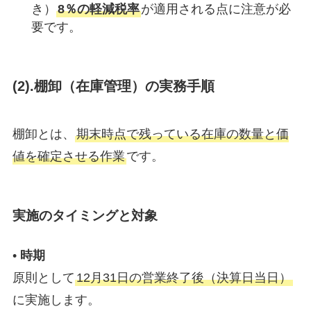
き）
8％の軽減税率
が適用される点に注意が必
要です。
(2).棚卸（在庫管理）の実務手順
棚卸とは、
期末時点で残っている在庫の数量と価
値を確定させる作業
です。
実施のタイミングと対象
•
時期
原則として
12月31日の営業終了後（決算日当日）
に実施します。