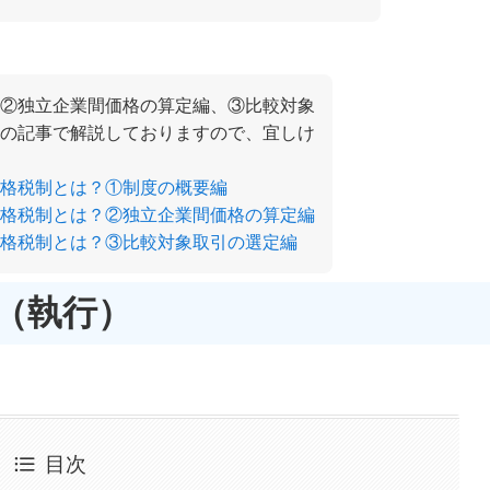
②独立企業間価格の算定編、③比較対象
の記事で解説しておりますので、宜しけ
格税制とは？①制度の概要編
格税制とは？②独立企業間価格の算定編
格税制とは？③比較対象取引の選定編
（執行）
目次