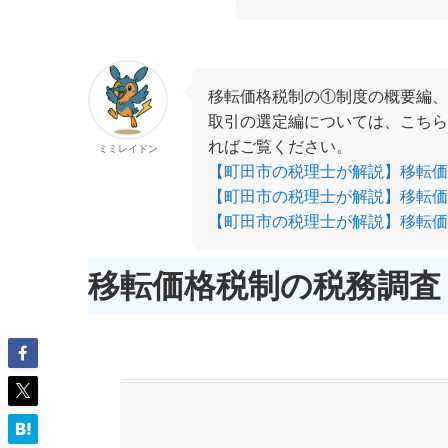
移転価格税制の①制度の概要編、
取引の選定編については、こちら
ればご覧ください。
ミミレイドン
【町田市の税理士が解説】移転価
【町田市の税理士が解説】移転価
【町田市の税理士が解説】移転価
移転価格税制の税務調査