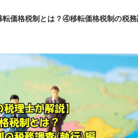
移転価格税制とは？④移転価格税制の税務