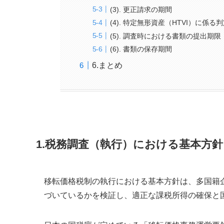
(3). 更正請求の期間
(4). 特定無形資産（HTVI）に係る
(5). 調査時における書類の提出期限
(6). 書類の保存期間
6.まとめ
1.税務調査（執行）における基本方針
移転価格税制の執行における基本方針は、多国籍企業の取引
づいているかを検証し、適正な課税所得の確保と