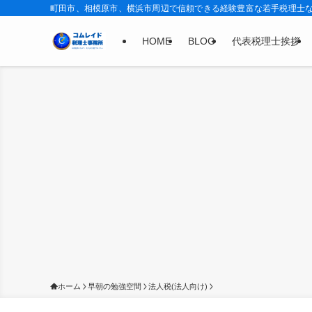
町田市、相模原市、横浜市周辺で信頼できる経験豊富な若手税理士
HOME
BLOG
代表税理士挨拶
ホーム
早朝の勉強空間
法人税(法人向け)