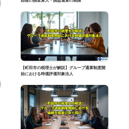
始後の損金算入・損益通算の制限
【町田市の税理士が解説】グループ通算制度開
始における時価評価対象法人