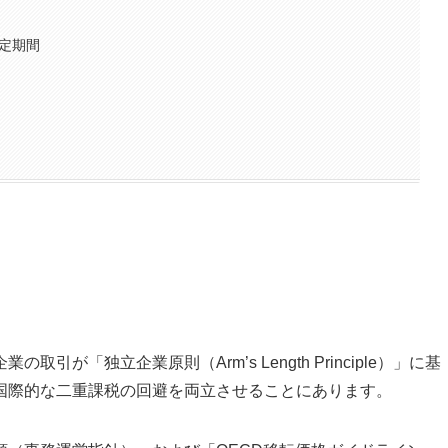
判定期間
が「独立企業原則（Arm’s Length Principle）」に基
国際的な二重課税の回避を両立させることにあります。