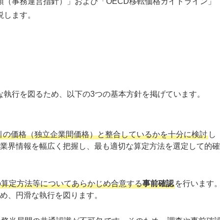
領（事務運営指針）」および「OECD移転価格ガイドライン」
説します。
な執行を図るため、以下の3つの基本方針を掲げています。
引の価格（独立企業間価格）と整合しているかを十分に検討
し
業界情報を幅広く把握し、最も適切な算定方法を選定して的確
の算定方法等についてあらかじめ合意する
事前確認
を行います
め、円滑な執行を図ります。