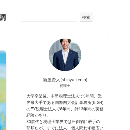
調
検索
新屋賢人(shinya kento)
税理士
大学卒業後、中堅税理士法人で5年間、業
界最大手である国際四大会計事務所(BIG4)
のEY税理士法人で8年間、計13年間の実務
経験があり。
30歳代と税理士業界では圧倒的に若手の
部類だが、すでに法人・個人問わず幅広い