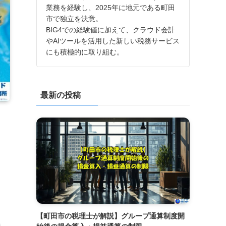
業務を経験し、2025年に地元である町田
市で独立を決意。
BIG4での経験値に加えて、クラウド会計
やAIツールを活用した新しい税務サービス
にも積極的に取り組む。
最新の投稿
【町田市の税理士が解説】グループ通算制度開