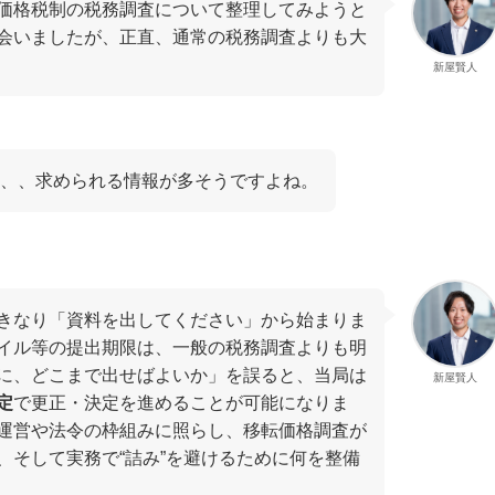
価格税制の税務調査について整理してみようと
会いましたが、正直、通常の税務調査よりも大
新屋賢人
、、求められる情報が多そうですよね。
きなり「資料を出してください」から始まりま
イル等の提出期限は、一般の税務調査よりも明
に、どこまで出せばよいか」を誤ると、当局は
新屋賢人
定
で更正・決定を進めることが可能になりま
運営や法令の枠組みに照らし、移転価格調査が
、そして実務で“詰み”を避けるために何を整備