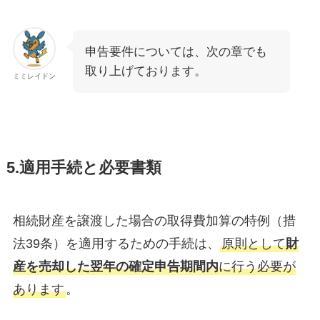
申告要件については、次の章でも
取り上げております。
ミミレイドン
5.適用手続と必要書類
相続財産を譲渡した場合の取得費加算の特例（措
法39条）を適用するための手続は、
原則として
財
産を売却した翌年の確定申告期間内
に行う必要が
あります
。