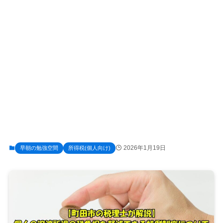
2026年1月19日
早朝の勉強空間
所得税(個人向け)