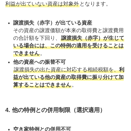
利益が出ていない資産は対象外
となります。
譲渡損失（赤字）が出ている資産
その資産の譲渡価額が本来の取得費と譲渡費用
の合計額を下回り、
譲渡損失（赤字）が生じて
いる場合には、この特例の適用を受けることは
できません
。
他の資産への振替不可
譲渡損失の出た資産に対応する相続税額を、
利
益が出ている他の資産の取得費に振り分けて加
算することはできません
。
4. 他の特例との併用制限（選択適用）
空き家特例との併用不可