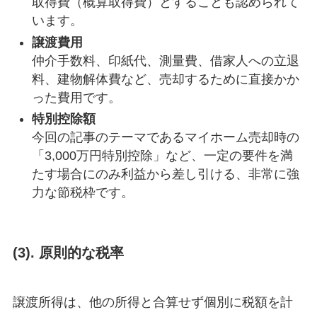
取得費（概算取得費）とすることも認められて
います。
譲渡費用
仲介手数料、印紙代、測量費、借家人への立退
料、建物解体費など、売却するために直接かか
った費用です。
特別控除額
今回の記事のテーマであるマイホーム売却時の
「3,000万円特別控除」など、一定の要件を満
たす場合にのみ利益から差し引ける、非常に強
力な節税枠です。
(3). 原則的な税率
譲渡所得は、他の所得と合算せず個別に税額を計