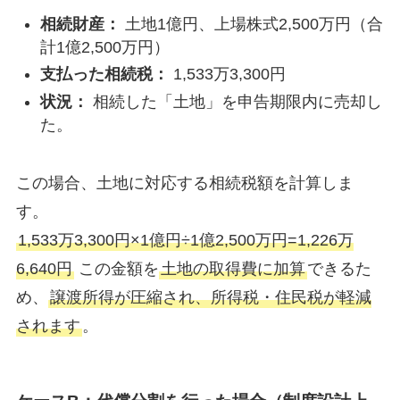
相続財産：
土地1億円、上場株式2,500万円（合
計1億2,500万円）
支払った相続税：
1,533万3,300円
状況：
相続した「土地」を申告期限内に売却し
た。
この場合、土地に対応する相続税額を計算しま
す。
1,533万3,300円×1億円÷1億2,500万円​=1,226万
6,640円
この金額を
土地の取得費に加算
できるた
め、
譲渡所得が圧縮され、所得税・住民税が軽減
されます
。