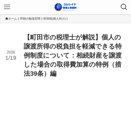
ホーム
早朝の勉強空間
所得税(個人向け)
【町田市の税理士が解説】個人の
譲渡所得の税負担を軽減できる特
2026
例制度について：相続財産を譲渡
1/19
した場合の取得費加算の特例（措
法39条）編