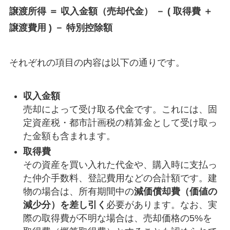
譲渡所得 ＝ 収入金額（売却代金） － ( 取得費 ＋
譲渡費用 ) － 特別控除額
それぞれの項目の内容は以下の通りです。
収入金額
売却によって受け取る代金です。これには、固
定資産税・都市計画税の精算金として受け取っ
た金額も含まれます。
取得費
その資産を買い入れた代金や、購入時に支払っ
た仲介手数料、登記費用などの合計額です。建
物の場合は、所有期間中の
減価償却費（価値の
減少分）を差し引く
必要があります。なお、実
際の取得費が不明な場合は、売却価格の5%を