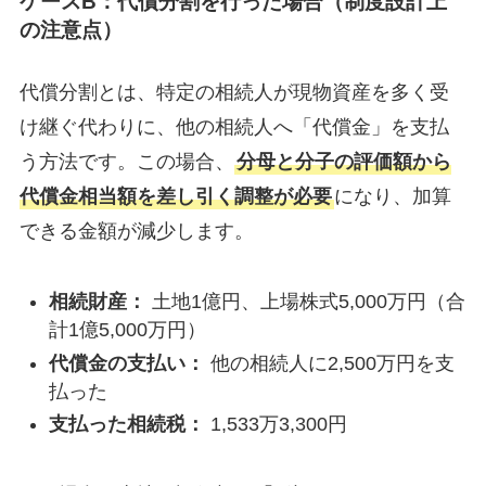
ケースB：代償分割を行った場合（制度設計上
の注意点）
代償分割とは、特定の相続人が現物資産を多く受
け継ぐ代わりに、他の相続人へ「代償金」を支払
う方法です。この場合、
分母と分子の評価額から
代償金相当額を差し引く調整が必要
になり、加算
できる金額が減少します。
相続財産：
土地1億円、上場株式5,000万円（合
計1億5,000万円）
代償金の支払い：
他の相続人に2,500万円を支
払った
支払った相続税：
1,533万3,300円