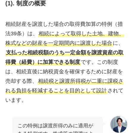
(1). 制度の概要
相続財産を譲渡した場合の取得費加算の特例（措
法39条）は、
相続によって取得した土地、建物、
株式などの財産を一定期間内に譲渡した場合
に、
支払った相続税額のうち一定金額を譲渡資産の取
得費（経費）に加算できる制度
です。この制度
は、相続直後に納税資金を確保するために財産を
売却する際、
相続税と譲渡所得税が二重に課税さ
れる負担を軽減することを目的として設計
されて
います。
この特例は譲渡所得のみに適用が