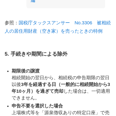
編
参照：
国税庁タックスアンサー No.3306 被相続
人の居住用財産（空き家）を売ったときの特例
5. 手続きや期間による除外
期限後の譲渡
相続開始の翌日から、相続税の申告期限の翌日
以後
3年を経過する日（一般的に相続開始から3
年10ヶ月）を過ぎて売却
した場合は、一切適用
できません。
申告不要を選択した場合
上場株式等を「源泉徴収ありの特定口座」で売