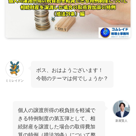
ボス、おはようございます！
今朝のテーマは何でしょうか？
ミミレイドン
個人の譲渡所得の税負担を軽減で
きる特例制度の第五弾として、相
新屋賢人
続財産を譲渡した場合の取得費加
算の特例（措法39条）について整