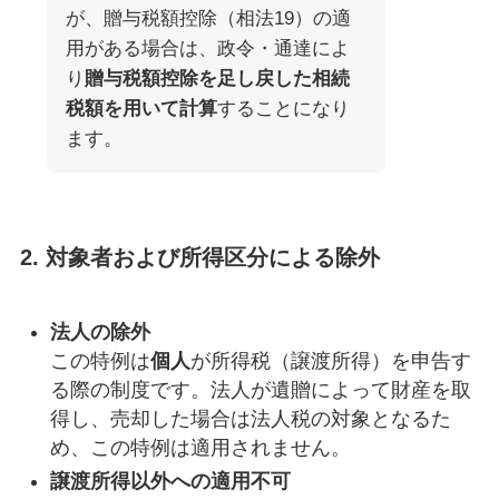
が、贈与税額控除（相法19）の適
用がある場合は、政令・通達によ
り
贈与税額控除を足し戻した相続
税額を用いて計算
することになり
ます。
2. 対象者および所得区分による除外
法人の除外
この特例は
個人
が所得税（譲渡所得）を申告す
る際の制度です。法人が遺贈によって財産を取
得し、売却した場合は法人税の対象となるた
め、この特例は適用されません。
譲渡所得以外への適用不可