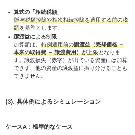
算式の「相続税額」
贈与税額控除や相次相続控除を適用する前の税
額
を基準とします。
譲渡益による制限
加算額は、
特例適用前の
譲渡益（売却価格 －
本来の取得費 － 譲渡費用）が上限
となりま
す。譲渡損失（赤字）が出ている資産には加算
できず、他の資産の譲渡益に振り分けることも
できません。
(3). 具体例によるシミュレーション
ケースA：標準的なケース