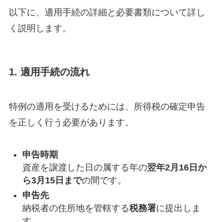
以下に、適用手続の詳細と必要書類について詳し
く説明します。
1. 適用手続の流れ
特例の適用を受けるためには、所得税の確定申告
を正しく行う必要があります。
申告時期
資産を譲渡した日の属する年の
翌年2月16日か
ら3月15日まで
の間です。
申告先
納税者の住所地を管轄する
税務署
に提出しま
す。