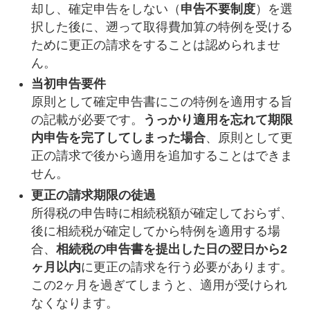
却し、確定申告をしない（
申告不要制度
）を選
択した後に、遡って取得費加算の特例を受ける
ために更正の請求をすることは認められませ
ん。
当初申告要件
原則として確定申告書にこの特例を適用する旨
の記載が必要です。
うっかり適用を忘れて期限
内申告を完了してしまった場合
、原則として更
正の請求で後から適用を追加することはできま
せん。
更正の請求期限の徒過
所得税の申告時に相続税額が確定しておらず、
後に相続税が確定してから特例を適用する場
合、
相続税の申告書を提出した日の翌日から2
ヶ月以内
に更正の請求を行う必要があります。
この2ヶ月を過ぎてしまうと、適用が受けられ
なくなります。