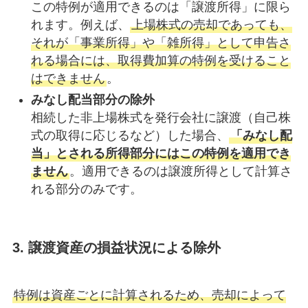
この特例が適用できるのは「譲渡所得」に限ら
れます。例えば、
上場株式の売却であっても、
それが「事業所得」や「雑所得」として申告さ
れる場合には、取得費加算の特例を受けること
はできません
。
みなし配当部分の除外
相続した非上場株式を発行会社に譲渡（自己株
式の取得に応じるなど）した場合、
「みなし配
当」とされる所得部分にはこの特例を適用でき
ません
。適用できるのは譲渡所得として計算さ
れる部分のみです。
3. 譲渡資産の損益状況による除外
特例は資産ごとに計算されるため、売却によって