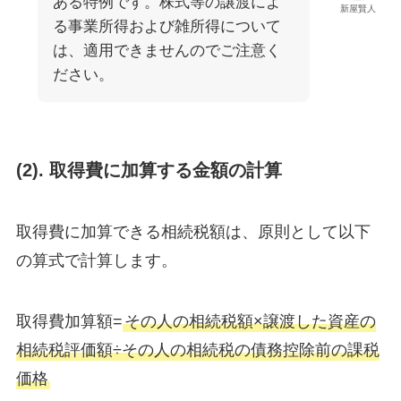
ある特例です。株式等の譲渡によ
新屋賢人
る事業所得および雑所得について
は、適用できませんのでご注意く
ださい。
(2). 取得費に加算する金額の計算
取得費に加算できる相続税額は、原則として以下
の算式で計算します。
取得費加算額=
その人の相続税額×譲渡した資産の
相続税評価額​÷その人の相続税の債務控除前の課税
価格