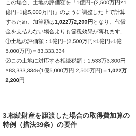
この場合、土地の評価額を「1億円−(2,500万円×1
億円÷1億5,000万円​)」のように調整した上で計算
するため、加算額は
1,022万2,200円
となり、代償
金を支払わない場合よりも節税効果が薄れます。
①土地の評価額：1億円−(2,500万円×1億円÷1億
5,000万円​)＝83,333,334
②この土地に対応する相続税額：1,533万3,300円
×83,333,334÷(1億5,000万円​-2,500万円)＝
1,022万
2,200円
3.相続財産を譲渡した場合の取得費加算の
特例（措法39条）の要件