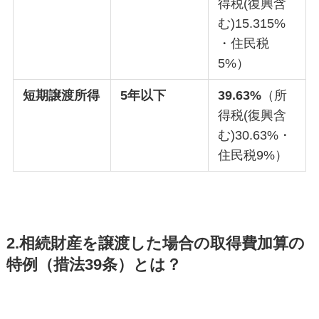
得税(復興含
む)15.315%
・住民税
5%）
短期譲渡所得
5年以下
39.63%
（所
得税(復興含
む)30.63%・
住民税9%）
2.相続財産を譲渡した場合の取得費加算の
特例（措法39条）とは？