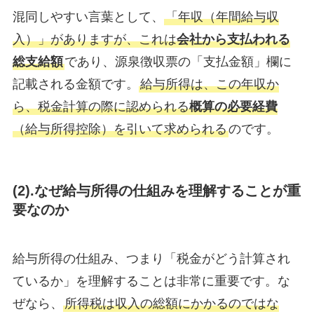
混同しやすい言葉として、
「年収（年間給与収
入）」がありますが、これは
会社から支払われる
総支給額
であり、源泉徴収票の「支払金額」欄に
記載される金額です。
給与所得は、この年収か
ら、税金計算の際に認められる
概算の必要経費
（給与所得控除）を引いて求められる
のです。
(2).なぜ給与所得の仕組みを理解することが重
要なのか
給与所得の仕組み、つまり「税金がどう計算され
ているか」を理解することは非常に重要です。な
ぜなら、
所得税は収入の総額にかかるのではな