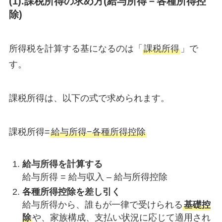
(1).課税所得の求め方(給与所得－各種所得控
除)
所得税を計算する基になるのは「
課税所得
」で
す。
課税所得は、以下の式で求められます。
課税所得=
給与所得−各種所得控除
給与所得を計算する
給与所得 = 給与収入 – 給与所得控除
各種所得控除を差し引く
給与所得から、誰もが一律で受けられる
基礎控
除
や、家族構成、支払い状況に応じて適用され