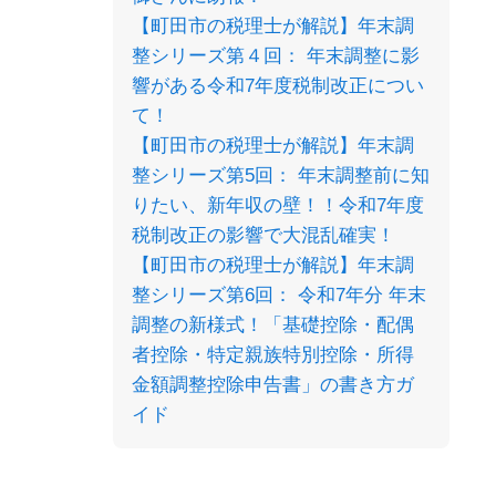
【町田市の税理士が解説】年末調
整シリーズ第４回： 年末調整に影
響がある令和7年度税制改正につい
て！
【町田市の税理士が解説】年末調
整シリーズ第5回： 年末調整前に知
りたい、新年収の壁！！令和7年度
税制改正の影響で大混乱確実！
【町田市の税理士が解説】年末調
整シリーズ第6回： 令和7年分 年末
調整の新様式！「基礎控除・配偶
者控除・特定親族特別控除・所得
金額調整控除申告書」の書き方ガ
イド