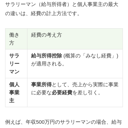
サラリーマン（給与所得者）と個人事業主の最大
の違いは、経費の計上方法です。
働き
経費の考え方
方
サラ
給与所得控除
(概算の「みなし経費」)
リー
が適用される。
マン
個人
事業所得
として、売上から実際に事業
事業
に必要な
必要経費
を差し引く。
主
例えば、年収500万円のサラリーマンの場合、給与