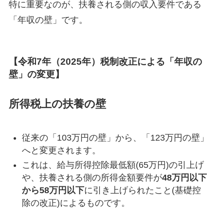
特に重要なのが、扶養される側の収入要件である
「年収の壁」です。
【令和7年（2025年）税制改正による「年収の
壁」の変更】
所得税上の扶養の壁
従来の「103万円の壁」から、「123万円の壁」
へと変更されます。
これは、給与所得控除最低額(65万円)の引上げ
や、扶養される側の所得金額要件が
48万円以下
から58万円以下
に引き上げられたこと(基礎控
除の改正)によるものです。