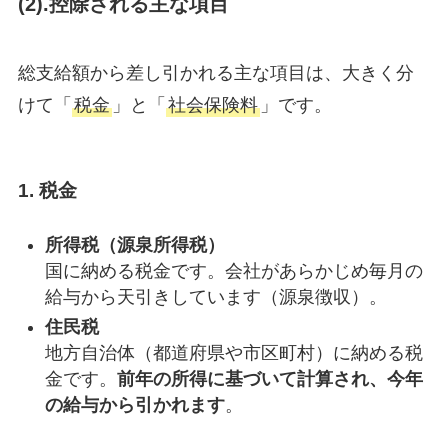
(2).控除される主な項目
総支給額から差し引かれる主な項目は、大きく分
けて「
税金
」と「
社会保険料
」です。
1.
税金
所得税（源泉所得税）
国に納める税金です。会社があらかじめ毎月の
給与から天引きしています（源泉徴収）。
住民税
地方自治体（都道府県や市区町村）に納める税
金です。
前年の所得に基づいて計算され、今年
の給与から引かれます
。