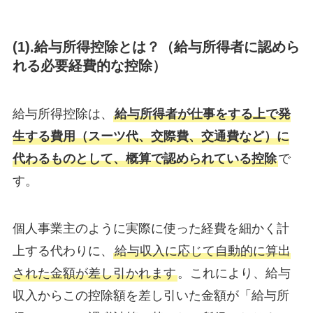
(1).給与所得控除とは？（給与所得者に認めら
れる必要経費的な控除）
給与所得控除は、
給与所得者が仕事をする上で発
生する費用（スーツ代、交際費、交通費など）に
代わるものとして、概算で認められている控除
で
す。
個人事業主のように実際に使った経費を細かく計
上する代わりに、
給与収入に応じて自動的に算出
された金額が差し引かれます
。これにより、給与
収入からこの控除額を差し引いた金額が「給与所