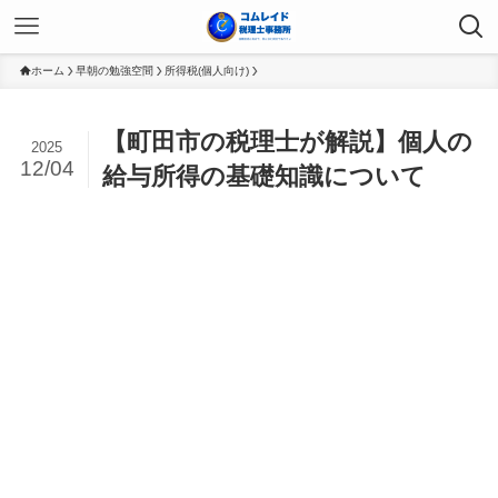
ホーム
早朝の勉強空間
所得税(個人向け)
【町田市の税理士が解説】個人の
2025
12/04
給与所得の基礎知識について