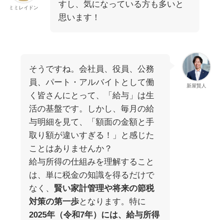
すし、気になっている方も多いと
ミミレイドン
思います！
そうですね。会社員、役員、公務
員、パート・アルバイトとして働
新屋賢人
く皆さんにとって、「給与」は生
活の基盤です。しかし、毎月の給
与明細を見て、「額面の金額と手
取り額が違いすぎる！」と感じた
ことはありませんか？
給与所得の仕組みを理解すること
は、単に税金の知識を得るだけで
なく、
賢い家計管理や将来の節税
対策の第一歩
となります。特に
2025年（令和7年）には、給与所得