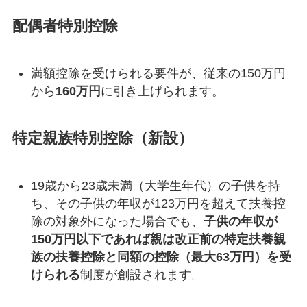
配偶者特別控除
満額控除を受けられる要件が、従来の150万円
から
160万円
に引き上げられます。
特定親族特別控除（新設）
19歳から23歳未満（大学生年代）の子供を持
ち、その子供の年収が123万円を超えて扶養控
除の対象外になった場合でも、
子供の年収が
150万円以下であれば親は改正前の特定扶養親
族の扶養控除と同額の控除（最大63万円）を受
けられる
制度が創設されます。