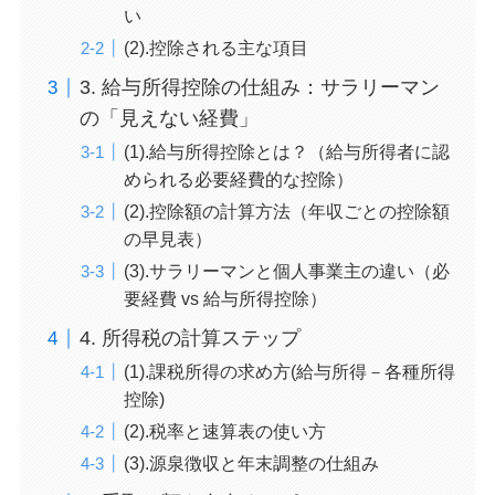
い
(2).控除される主な項目
3. 給与所得控除の仕組み：サラリーマン
の「見えない経費」
(1).給与所得控除とは？（給与所得者に認
められる必要経費的な控除）
(2).控除額の計算方法（年収ごとの控除額
の早見表）
(3).サラリーマンと個人事業主の違い（必
要経費 vs 給与所得控除）
4. 所得税の計算ステップ
(1).課税所得の求め方(給与所得－各種所得
控除)
(2).税率と速算表の使い方
(3).源泉徴収と年末調整の仕組み