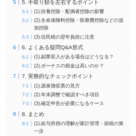
5. 手取り額を左右するポイント
(1).扶養控除・配偶者控除の影響
(2).生命保険料控除・医療費控除などの追
加控除
(3).住民税の翌年負担に注意
6. よくある疑問Q&A形式
(1).副業収入がある場合はどうなる？
(2).ボーナスの税金は高いのか？
7. 実務的なチェックポイント
(1).源泉徴収票の見方
(2).年末調整で確認すべき項目
(3).確定申告が必要になるケース
8. まとめ
(1).給与所得の理解が家計管理・節税の第
一歩