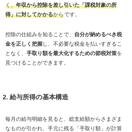
く、
年収から控除を差し引いた「課税対象の所
得」に対してかかる
から
です。
控除の仕組みを知ることで、
自分が納めるべき税
金を正しく把握
し、不必要な税金を払いすぎるこ
となく、
手取り額を最大化するための節税対策
を
見つけることができます。
2. 給与所得の基本構造
毎月の給与明細を見ると、総支給額からさまざま
なものが引かれ、手元に残る「手取り額」が計算