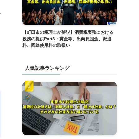
考
【町田市の税理士が解説】消費税実務における
役務の提供Part3：賞金等、出向負担金、派遣
料、回線使用料の取扱い
人気記事ランキング