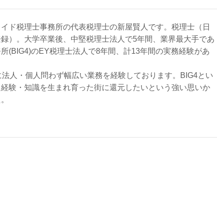
レイド税理士事務所の代表税理士の新屋賢人です。税理士（日
登録）。大学卒業後、中堅税理士法人で5年間、業界最大手であ
(BIG4)のEY税理士法人で8年間、計13年間の実務経験があ
に法人・個人問わず幅広い業務を経験しております。BIG4とい
た経験・知識を生まれ育った街に還元したいという強い思いか
た。