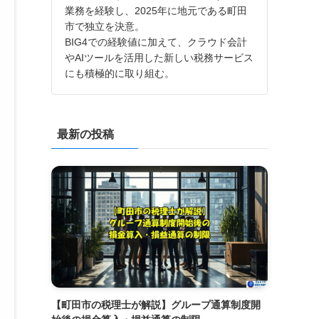
業務を経験し、2025年に地元である町田
市で独立を決意。
BIG4での経験値に加えて、クラウド会計
やAIツールを活用した新しい税務サービス
にも積極的に取り組む。
最新の投稿
【町田市の税理士が解説】グループ通算制度開