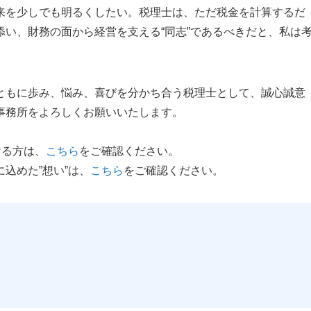
来を少しでも明るくしたい。税理士は、ただ税金を計算するだ
い、財務の面から経営を支える“同志”であるべきだと、私は
ともに歩み、悩み、喜びを分かち合う税理士として、誠心誠意
事務所をよろしくお願いいたします。
ける方は、
こちら
をご確認ください。
込めた”想い”は、
こちら
をご確認ください。