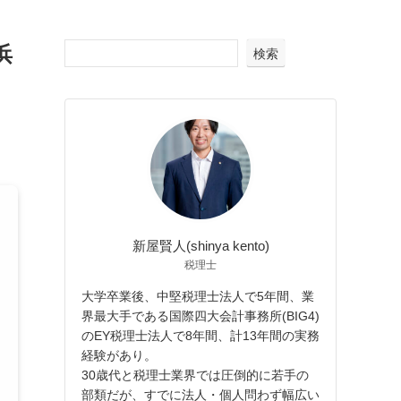
浜
検索
新屋賢人(shinya kento)
税理士
大学卒業後、中堅税理士法人で5年間、業
界最大手である国際四大会計事務所(BIG4)
のEY税理士法人で8年間、計13年間の実務
経験があり。
30歳代と税理士業界では圧倒的に若手の
部類だが、すでに法人・個人問わず幅広い