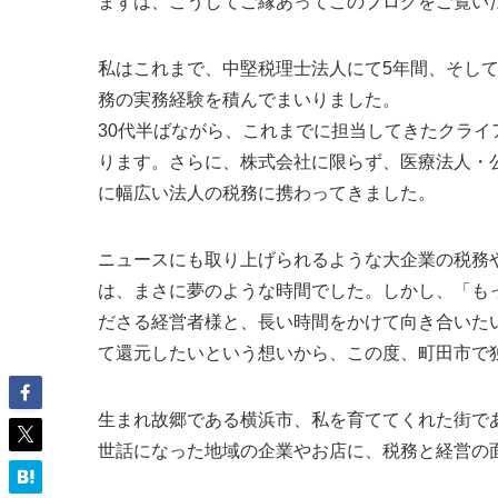
まずは、こうしてご縁あってこのブログをご覧い
私はこれまで、中堅税理士法人にて5年間、そして
務の実務経験を積んでまいりました。
30代半ばながら、これまでに担当してきたクラ
ります。さらに、株式会社に限らず、医療法人・
に幅広い法人の税務に携わってきました。
ニュースにも取り上げられるような大企業の税務
は、まさに夢のような時間でした。しかし、「も
ださる経営者様と、長い時間をかけて向き合いたい
て還元したいという想いから、この度、町田市で
生まれ故郷である横浜市、私を育ててくれた街で
世話になった地域の企業やお店に、税務と経営の