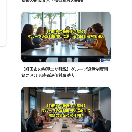
始後の損金算入・損益通算の制限
【町田市の税理士が解説】グループ通算制度開
始における時価評価対象法人