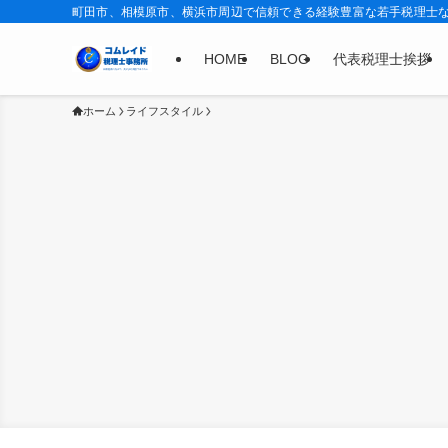
町田市、相模原市、横浜市周辺で信頼できる経験豊富な若手税理士
HOME
BLOG
代表税理士挨拶
ホーム
ライフスタイル