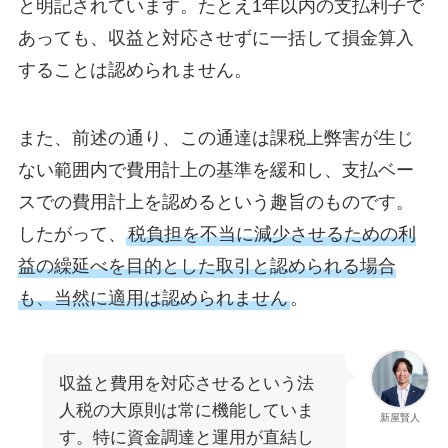
と明記されています。たとえ1年以内の支払利子で
あっても、収益と対応させずに一括して損金算入
することは認められません。
また、前述の通り、この通達は課税上弊害が生じ
ない範囲内で費用計上の基準を緩和し、支払ベー
スでの費用計上を認めるという趣旨のものです。
したがって、
税負担を不当に減少させるための利
益の繰延べを目的とした取引と認められる場合
も、当然に適用は認められません
。
収益と費用を対応させるという法
人税の大原則は常に機能していま
新屋賢人
す。特に資金調達と運用が直結し