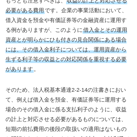
もっとも注意すべきは、
収益の計上と対応させる
必要がある費用
です。企業の事業活動において、
借入資金を預金や有価証券等の金融資産に運用す
る例がありますが、このように
借入金とその運用
資産とが明らかにひも付きの見合関係にある場合
には、その借入金利子については、運用資産から
生ずる利子等の収益との対応関係を重視する必要
があります
。
そのため、法人税基本通達2-2-14の注書きにおい
て、例えば借入金を預金、有価証券等に運用する
場合のその借入金に係る支払利子のように、収益
の計上と対応させる必要があるものについては、
短期の前払費用の後段の取扱いの適用はないもの