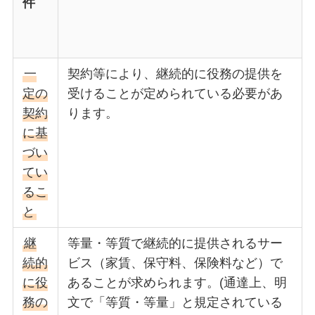
件
一
契約等により、継続的に役務の提供を
定の
受けることが定められている必要があ
契約
ります。
に基
づい
てい
るこ
と
継
等量・等質で継続的に提供されるサー
続的
ビス（家賃、保守料、保険料など）で
に役
あることが求められます。(通達上、明
務の
文で「等質・等量」と規定されている