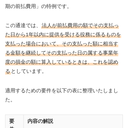
期の前払費用」の特例です。
この通達では、
法人が前払費用の額でその支払っ
た日から1年以内に提供を受ける役務に係るものを
支払った場合において、その支払った額に相当す
る金額を継続してその支払った日の属する事業年
度の損金の額に算入しているときは、これを認め
る
としています。
適用するための要件を以下の表に整理いたしまし
た。
要
内容の解説