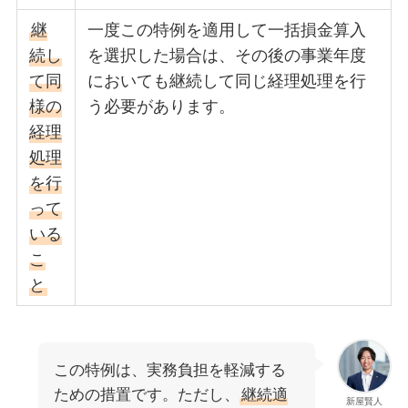
継
一度この特例を適用して一括損金算入
続し
を選択した場合は、その後の事業年度
て同
においても継続して同じ経理処理を行
様の
う必要があります。
経理
処理
を行
って
いる
こ
と
この特例は、実務負担を軽減する
ための措置です。ただし、
継続適
新屋賢人