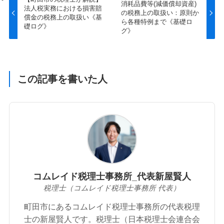
消耗品費等(減価償却資産)
法人税実務における損害賠
の税務上の取扱い：原則か
償金の税務上の取扱い《基
ら各種特例まで《基礎ロ
礎ログ》
グ》
この記事を書いた人
コムレイド税理士事務所_代表新屋賢人
税理士（コムレイド税理士事務所 代表）
町田市にあるコムレイド税理士事務所の代表税理
士の新屋賢人です。税理士（日本税理士会連合会