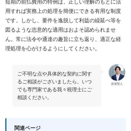
短期の前払費用の特例は、正しい理解のもとに活
用すれば実務上の処理を簡便にできる有用な制度
です。しかし、要件を逸脱して利益の繰延べ等を
図るような恣意的な適用はおよそ認められませ
ん。常に法令や通達の趣旨に立ち返り、適正な経
理処理を心がけるようにしてください。
ご不明な点や具体的な契約に関す
るご相談がございましたら、いつ
新屋賢人
でも専門家である我々税理士にご
相談ください。
関連ページ