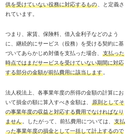
供を受けていない役務に対応するもの
、と定義さ
れています。
つまり、家賃、保険料、借入金利子などのよう
に、継続的にサービス（役務）を受ける契約に基
づいてあらかじめ対価を支払った場合、
支払った
時点ではまだサービスを受けていない期間に対応
する部分の金額が前払費用に該当します
。
法人税法上、各事業年度の所得の金額の計算にお
いて損金の額に算入すべき金額は、
原則としてそ
の事業年度の収益と対応する費用でなければなり
ません
。したがって、前払費用については、
支払
った事業年度の損金として一括して計上するので