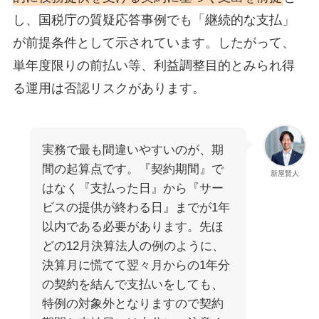
し、国税庁の質疑応答事例でも「継続的な支払」
が前提条件として示されています。したがって、
単年度限りの前払い等、利益調整目的とみられ得
る運用は否認リスクがあります。
実務で最も間違いやすいのが、期
間の起算点です。『契約期間』で
新屋賢人
はなく『支払った日』から『サー
ビスの提供が終わる日』までが1年
以内である必要があります。先ほ
どの12月決算法人の例のように、
決算月に慌てて翌々月からの1年分
の契約を結んで支払いをしても、
特例の対象外となりますので契約