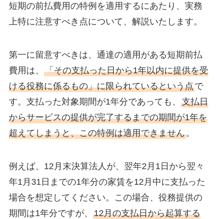
短期の前払費用の特例を適用するにあたり、実務
上特に注意すべき点について、解説いたします。
第一に留意すべきは、通達の適用がある短期前払
費用は、
「その支払った日から1年以内に提供を受
ける役務に係るもの」に限られているという点
で
す。支払った対象期間が1年分であっても、
支払日
からサービスの提供が完了するまでの期間が1年を
超えてしまうと、この特例は適用できません
。
例えば、12月末決算法人が、翌年2月1日から翌々
年1月31日までの1年分の家賃を12月中に支払った
場合を想定してください。この場合、役務提供の
期間は1年分ですが、
12月の支払日から起算する