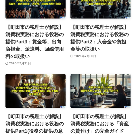
【町田市の税理士が解説】
【町田市の税理士が解説】
消費税実務における役務の
消費税実務における役務の
提供Part3：賞金等、出向
提供Part2：入会金や負担
負担金、派遣料、回線使用
金等の取扱い
料の取扱い
2026年7月30日
2026年7月31日
【町田市の税理士が解説】
【町田市の税理士が解説】
消費税実務における役務の
消費税実務における「資産
提供Part1(役務の提供の意
の貸付け」の完全ガイド