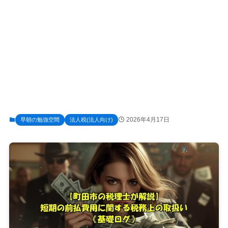
2026年4月17日
早朝の勉強空間
法人税(法人向け)