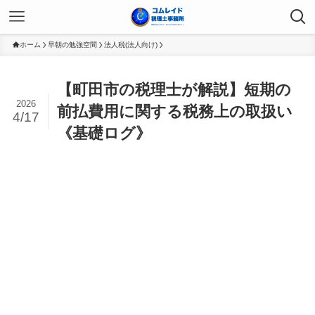
ホーム
早朝の勉強空間
法人税(法人向け)
【町田市の税理士が解説】短期の
2026
前払費用に関する税務上の取扱い
4/17
《基礎ログ》