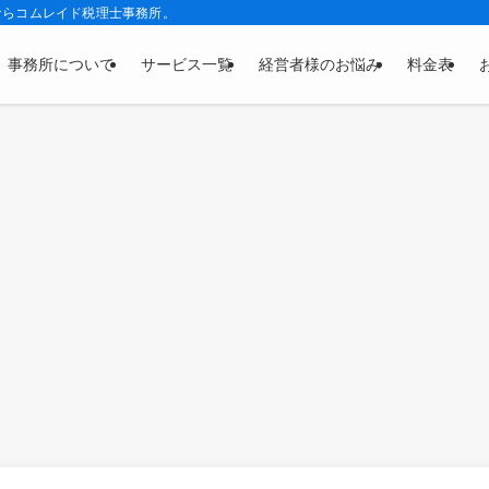
ならコムレイド税理士事務所。
事務所について
サービス一覧
経営者様のお悩み
料金表