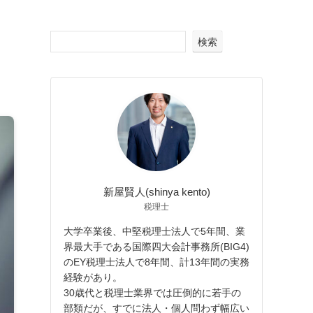
検索
新屋賢人(shinya kento)
税理士
大学卒業後、中堅税理士法人で5年間、業
界最大手である国際四大会計事務所(BIG4)
のEY税理士法人で8年間、計13年間の実務
経験があり。
30歳代と税理士業界では圧倒的に若手の
部類だが、すでに法人・個人問わず幅広い