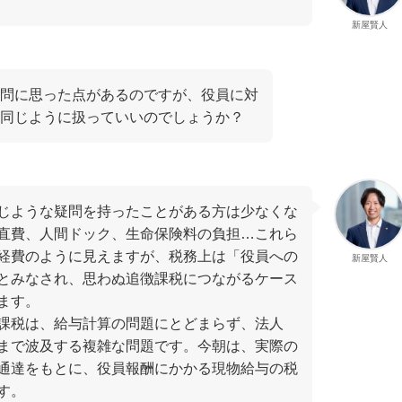
新屋賢人
問に思った点があるのですが、役員に対
同じように扱っていいのでしょうか？
じような疑問を持ったことがある方は少なくな
直費、人間ドック、生命保険料の負担…これら
経費のように見えますが、税務上は「役員への
新屋賢人
とみなされ、思わぬ追徴課税につながるケース
ます。
課税は、給与計算の問題にとどまらず、法人
まで波及する複雑な問題です。今朝は、実際の
通達をもとに、役員報酬にかかる現物給与の税
す。