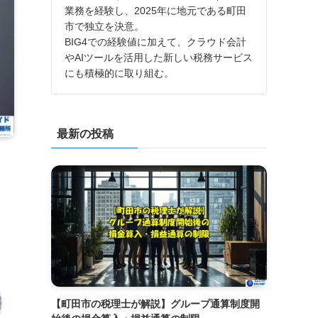
業務を経験し、2025年に地元である町田
市で独立を決意。
BIG4での経験値に加えて、クラウド会計
やAIツールを活用した新しい税務サービス
にも積極的に取り組む。
最新の投稿
【町田市の税理士が解説】グループ通算制度開