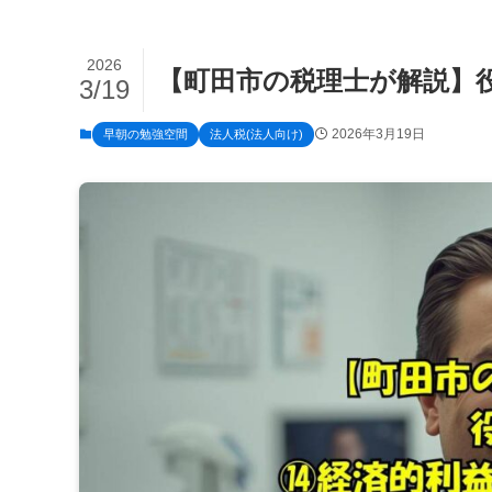
2026
【町田市の税理士が解説】役員
3/19
2026年3月19日
早朝の勉強空間
法人税(法人向け)