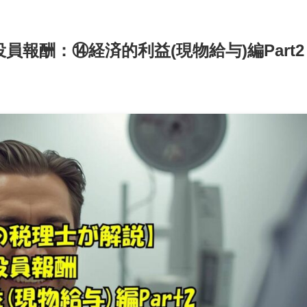
報酬：⑭経済的利益(現物給与)編Part2