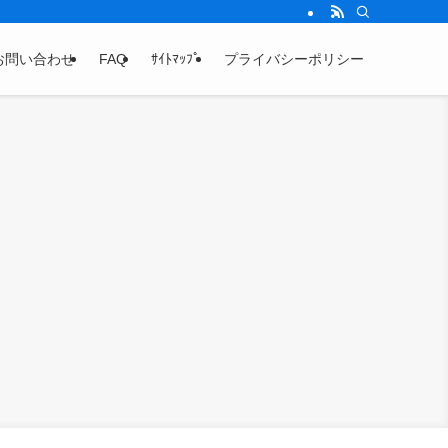
お問い合わせ
FAQ
ｻｲﾄﾏｯﾌﾟ
プライバシーポリシー