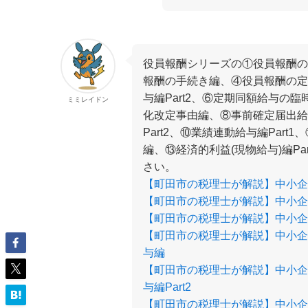
役員報酬シリーズの①役員報酬の
報酬の手続き編、④役員報酬の定
与編Part2、⑥定期同額給与の
ミミレイドン
化改定事由編、⑧事前確定届出給与
Part2、⑩業績連動給与編Part
編、⑬経済的利益(現物給与)編P
さい。
【町田市の税理士が解説】中小企
【町田市の税理士が解説】中小企
【町田市の税理士が解説】中小企
【町田市の税理士が解説】中小企
与編
【町田市の税理士が解説】中小企
与編Part2
【町田市の税理士が解説】中小企