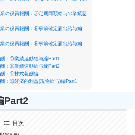
業の役員報酬：⑦定期同額給与の業績悪
業の役員報酬：⑧事前確定届出給与編
業の役員報酬：⑨事前確定届出給与編
：⑩業績連動給与編Part1
：⑪業績連動給与編Part2
酬：⑫株式報酬編
：⑬経済的利益(現物給与)編Part1
art2
目次
現物給与)