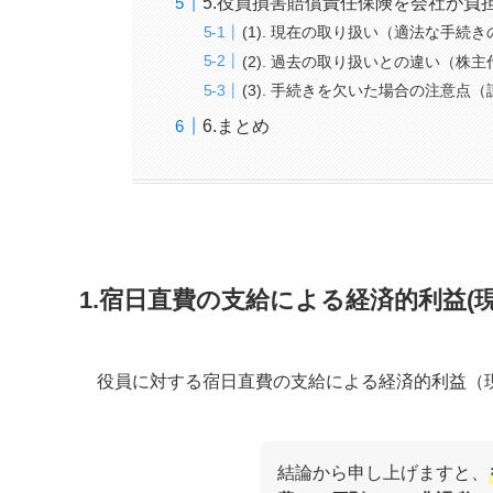
5.役員損害賠償責任保険を会社が負
(1). 現在の取り扱い（適法な手続
(2). 過去の取り扱いとの違い（株
(3). 手続きを欠いた場合の注意点
6.まとめ
1.宿日直費の支給による経済的利益(現
役員に対する宿日直費の支給による経済的利益（
結論から申し上げますと、