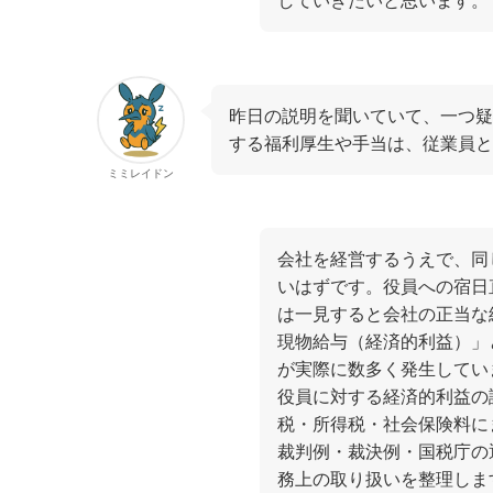
していきたいと思います。
昨日の説明を聞いていて、一つ疑
する福利厚生や手当は、従業員と
ミミレイドン
会社を経営するうえで、同
いはずです。役員への宿日
は一見すると会社の正当な
現物給与（経済的利益）」
が実際に数多く発生してい
役員に対する経済的利益の
税・所得税・社会保険料に
裁判例・裁決例・国税庁の
務上の取り扱いを整理しま