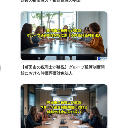
始後の損金算入・損益通算の制限
【町田市の税理士が解説】グループ通算制度開
始における時価評価対象法人