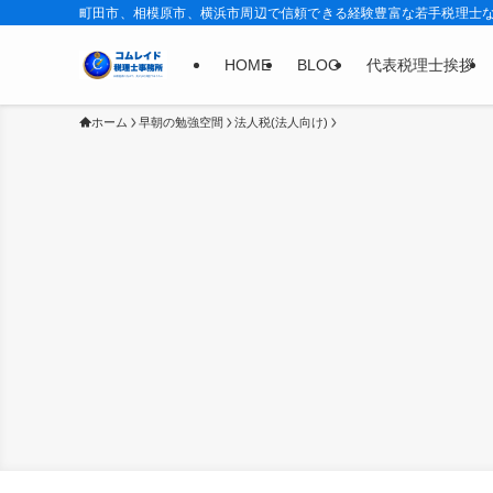
町田市、相模原市、横浜市周辺で信頼できる経験豊富な若手税理士
HOME
BLOG
代表税理士挨拶
ホーム
早朝の勉強空間
法人税(法人向け)