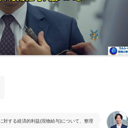
に対する経済的利益(現物給与)について、整理