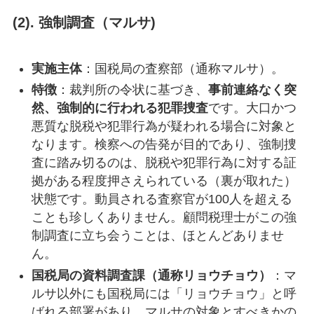
(2).
強制調査（マルサ
)
実施主体
：国税局の査察部（通称マルサ）。
特徴
：裁判所の令状に基づき、
事前連絡なく突
然、強制的に行われる犯罪捜査
です。大口かつ
悪質な脱税や犯罪行為が疑われる場合に対象と
なります。検察への告発が目的であり、強制捜
査に踏み切るのは、脱税や犯罪行為に対する証
拠がある程度押さえられている（裏が取れた）
状態です。動員される査察官が100人を超える
ことも珍しくありません。顧問税理士がこの強
制調査に立ち会うことは、ほとんどありませ
ん。
国税局の資料調査課（通称リョウチョウ）
：マ
ルサ以外にも国税局には「リョウチョウ」と呼
ばれる部署があり、マルサの対象とすべきかの