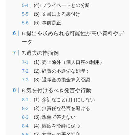
(4). プライベートとの分離
(5). 文書による裏付け
(6). 事前是正
6.提出を求められる可能性が高い資料やデ
ータ
7.過去の指摘例
(1). 売上除外（個人口座の利用）
(2). 経費の不適切な処理：
(3). 退職金の損金算入否認
8.気を付けるべき発言や行動
(1). 余計なことは口にしない
(2). 無責任な発言を避ける
(3). 想像で答えない
(4). 態度を冷静に保つ
(5). 文書への署名押印