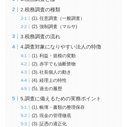
2.税務調査の種類
(1). 任意調査（一般調査）
(2). 強制調査（マルサ)
3.税務調査の流れ
4.調査対象になりやすい法人の特徴
(1). 利益・規模の変動
(2). 赤字でも油断禁物
(3). 社長個人の動き
(4). 経理上の特性
(5). 過去の履歴
5.調査に備えるための実務ポイント
(1). 帳簿・書類の整理保存
(2). 現金の管理徹底
(3). 証憑の適正化