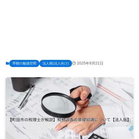
2025年9月21日
早朝の勉強空間
法人税(法人向け)