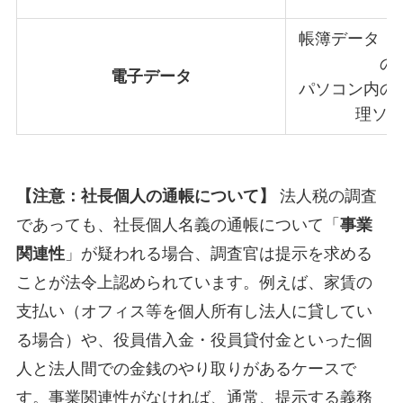
帳簿データ（
の
電子データ
パソコン内の
理ソ
【注意：社長個人の通帳について】
法人税の調査
であっても、社長個人名義の通帳について「
事業
関連性
」が疑われる場合、調査官は提示を求める
ことが法令上認められています。例えば、家賃の
支払い（オフィス等を個人所有し法人に貸してい
る場合）や、役員借入金・役員貸付金といった個
人と法人間での金銭のやり取りがあるケースで
す。事業関連性がなければ、通常、提示する義務