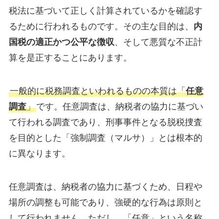
税法に基づいて正しく計算されているかを確認す
るために行われるものです。その主な目的は、
内
国税の適正かつ公平な徴収
、そして悪質な不正計
算を是正することにあります。
一般的に税務調査といわれるものの本質は「
任意
調査
」
です。任意調査は、納税者の協力に基づい
て行われる調査であり、刑事事件となる脱税捜査
を目的とした「強制調査（マルサ）」とは根本的
に異なります。
任意調査は、納税者の協力に基づくため、日程や
場所の調整も可能であり、強硬的な行為は原則と
して行われません。ただし、「任意」という名称