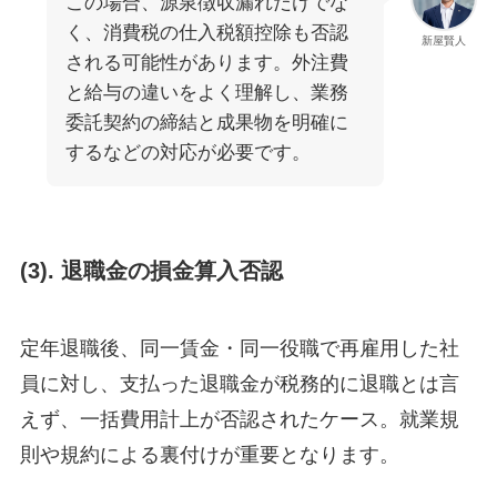
この場合、源泉徴収漏れだけでな
く、消費税の仕入税額控除も否認
新屋賢人
される可能性があります。外注費
と給与の違いをよく理解し、業務
委託契約の締結と成果物を明確に
するなどの対応が必要です。
(3).
退職金の損金算入否認
定年退職後、同一賃金・同一役職で再雇用した社
員に対し、支払った退職金が税務的に退職とは言
えず、一括費用計上が否認されたケース。就業規
則や規約による裏付けが重要となります。