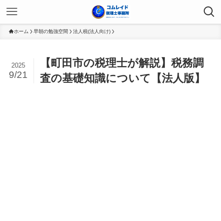
ホーム
早朝の勉強空間
法人税(法人向け)
【町田市の税理士が解説】税務調
2025
9/21
査の基礎知識について【法人版】