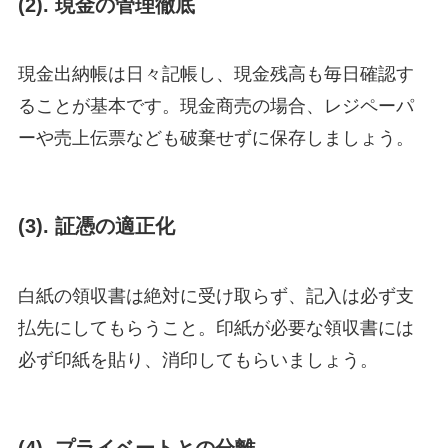
(2).
現金の管理徹底
現金出納帳は日々記帳し、現金残高も毎日確認す
ることが基本です。現金商売の場合、レジペーパ
ーや売上伝票なども破棄せずに保存しましょう。
(3).
証憑の適正化
白紙の領収書は絶対に受け取らず、記入は必ず支
払先にしてもらうこと。印紙が必要な領収書には
必ず印紙を貼り、消印してもらいましょう。
(4).
プライベートとの分離