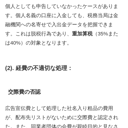
個人としても申告していなかったケースがありま
す。個人名義の口座に入金しても、税務当局は金
融機関への名寄せで入出金データを把握できま
す。これは脱税行為であり、
重加算税
（35%また
は40%）の対象となります。
(2).
経費の不適切な処理
：
交際費の否認
広告宣伝費として処理した社名入り粗品の費用
が、配布先リストがないために交際費と認定され
た。また、同業者団体の会費が親睦目的と見なさ