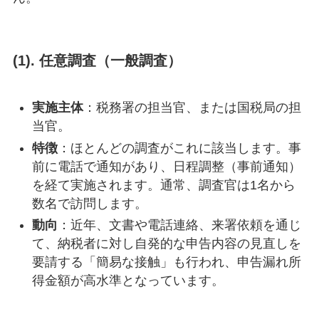
(1).
任意調査（一般調査）
実施主体
：税務署の担当官、または国税局の担
当官。
特徴
：ほとんどの調査がこれに該当します。事
前に電話で通知があり、日程調整（事前通知）
を経て実施されます。通常、調査官は1名から
数名で訪問します。
動向
：近年、文書や電話連絡、来署依頼を通じ
て、納税者に対し自発的な申告内容の見直しを
要請する「簡易な接触」も行われ、申告漏れ所
得金額が高水準となっています。