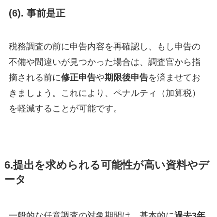
(6).
事前是正
税務調査の前に申告内容を再確認し、もし申告の
不備や間違いが見つかった場合は、調査官から指
摘される前に
修正申告
や
期限後申告
を済ませてお
きましょう。これにより、ペナルティ（加算税）
を軽減することが可能です。
6.提出を求められる可能性が高い資料やデ
ータ
一般的な任意調査の対象期間は、基本的に
過去3年