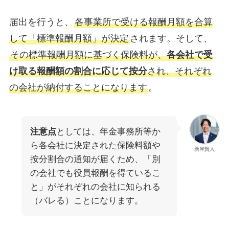
届出を行うと、
各事業所で受ける報酬月額を合算
して「標準報酬月額」が決定
されます。そして、
その標準報酬月額に基づく保険料が、
各会社で受
け取る報酬額の割合に応じて按分
され、それぞれ
の会社が納付することになります
。
注意点
としては、年金事務所等か
ら各会社に決定された保険料額や
新屋賢人
按分割合の通知が届くため、「別
の会社でも役員報酬を得ているこ
と」がそれぞれの会社に知られる
（バレる）ことになります。