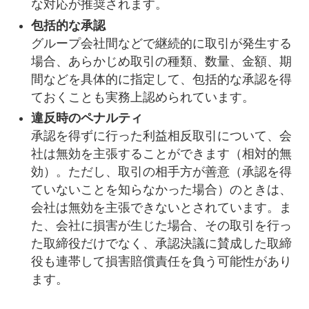
な対応が推奨されます。
包括的な承認
グループ会社間などで継続的に取引が発生する
場合、あらかじめ取引の種類、数量、金額、期
間などを具体的に指定して、包括的な承認を得
ておくことも実務上認められています。
違反時のペナルティ
承認を得ずに行った利益相反取引について、会
社は無効を主張することができます（相対的無
効）。ただし、取引の相手方が善意（承認を得
ていないことを知らなかった場合）のときは、
会社は無効を主張できないとされています。ま
た、会社に損害が生じた場合、その取引を行っ
た取締役だけでなく、承認決議に賛成した取締
役も連帯して損害賠償責任を負う可能性があり
ます。