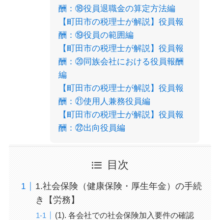
酬：⑱役員退職金の算定方法編
【町田市の税理士が解説】役員報
酬：⑲役員の範囲編
【町田市の税理士が解説】役員報
酬：⑳同族会社における役員報酬
編
【町田市の税理士が解説】役員報
酬：㉑使用人兼務役員編
【町田市の税理士が解説】役員報
酬：㉒出向役員編
目次
1.社会保険（健康保険・厚生年金）の手続
き【労務】
(1). 各会社での社会保険加入要件の確認