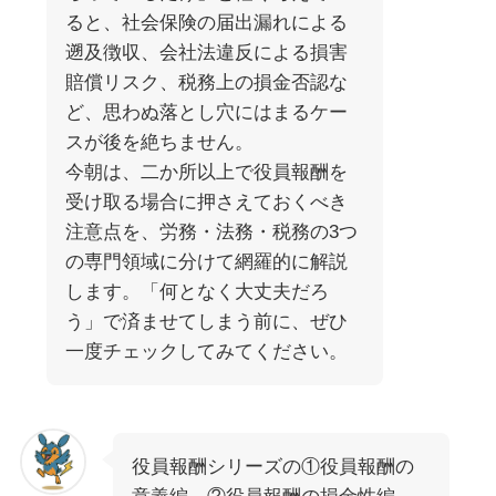
ると、社会保険の届出漏れによる
遡及徴収、会社法違反による損害
賠償リスク、税務上の損金否認な
ど、思わぬ落とし穴にはまるケー
スが後を絶ちません。
今朝は、二か所以上で役員報酬を
受け取る場合に押さえておくべき
注意点を、労務・法務・税務の3つ
の専門領域に分けて網羅的に解説
します。「何となく大丈夫だろ
う」で済ませてしまう前に、ぜひ
一度チェックしてみてください。
役員報酬シリーズの①役員報酬の