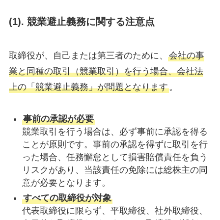
(1). 競業避止義務に関する注意点
取締役が、自己または第三者のために、
会社の事
業と同種の取引（競業取引）を行う場合、会社法
上の「競業避止義務」が問題となります
。
事前の承認が必要
競業取引を行う場合は、必ず事前に承認を得る
ことが原則です。事前の承認を得ずに取引を行
った場合、任務懈怠として損害賠償責任を負う
リスクがあり、当該責任の免除には総株主の同
意が必要となります。
すべての取締役が対象
代表取締役に限らず、平取締役、社外取締役、