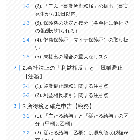
(2). 「二以上事業所勤務届」の提出（事実
発生から10日以内）
(3). 保険料の決定と按分（各会社に他社で
の報酬が知られる）
(4). 健康保険証（マイナ保険証）の取り扱
い
(5). 未提出の場合の重大なリスク
2.会社法上の「利益相反」と「競業避止」
【法務】
(1). 競業避止義務に関する注意点
(2). 利益相反取引に関する注意点
3.所得税と確定申告【税務】
(1). 「主たる給与」と「従たる給与」の区
分（甲欄と乙欄）
(2). 従たる給与（乙欄）は源泉徴収税額が