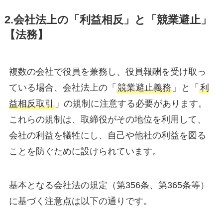
2.会社法上の「利益相反」と「競業避止」
【法務】
複数の会社で役員を兼務し、役員報酬を受け取っ
ている場合、会社法上の「
競業避止義務
」と「
利
益相反取引
」の規制に注意する必要があります。
これらの規制は、取締役がその地位を利用して、
会社の利益を犠牲にし、自己や他社の利益を図る
ことを防ぐために設けられています。
基本となる会社法の規定（第356条、第365条等）
に基づく注意点は以下の通りです。