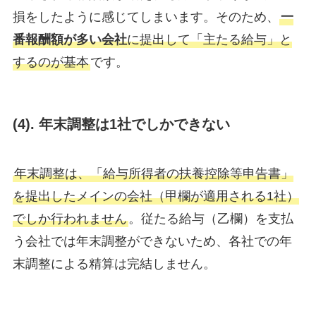
損をしたように感じてしまいます。そのため、
一
番報酬額が多い会社
に提出して「主たる給与」と
するのが基本
です。
(
4). 年末調整は1社でしかできない
年末調整は、「給与所得者の扶養控除等申告書」
を提出したメインの会社（甲欄が適用される1社）
でしか行われません
。従たる給与（乙欄）を支払
う会社では年末調整ができないため、各社での年
末調整による精算は完結しません。