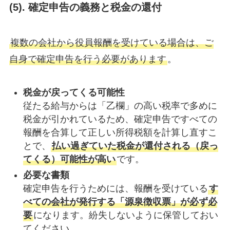
(
5). 確定申告の義務と税金の還付
複数の会社から役員報酬を受けている場合は、ご
自身で確定申告を行う必要があります
。
税金が戻ってくる可能性
従たる給与からは「乙欄」の高い税率で多めに
税金が引かれているため、確定申告ですべての
報酬を合算して正しい所得税額を計算し直すこ
とで、
払い過ぎていた税金が還付される（戻っ
てくる）可能性が高い
です。
必要な書類
確定申告を行うためには、報酬を受けている
す
べての会社が発行する「源泉徴収票」が必ず必
要
になります。紛失しないように保管しておい
てください。