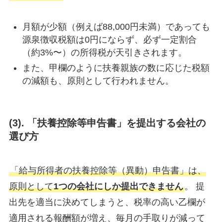
月額が少額（例えば88,000円未満）であっても
源泉徴収税額は0円にならず、必ず一定割合
（約3%〜）の所得税が天引きされます。
また、甲欄のように扶養親族の数に応じた税額
の減額も、原則として行われません。
(
3). 「扶養控除等申告書」を提出する会社の
選び方
「給与所得者の扶養控除等（異動）申告書」は、
原則として
1つの会社にしか提出できません
。 提
出先を適当に決めてしまうと、税率の高い乙欄が
適用される報酬額が増え、毎月の手取りが減って