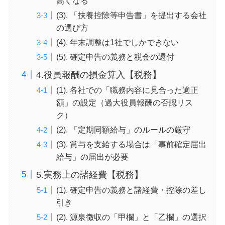
高くなる
(3). 「扶養控除等申告書」を提出する会社
の選び方
(4). 年末調整は1社でしかできない
(5). 確定申告の義務と税金の還付
4.役員報酬の損金算入【税務】
(1). 各社での「職務内容に見合った適正
額」の設定（過大役員報酬の否認リス
ク）
(2). 「定期同額給与」のルールの厳守
(3). 賞与を支給する場合は「事前確定届出
給与」の届出が必要
5.実務上の諸経費【税務】
(1). 確定申告の義務と諸経費・控除の差し
引き
(2). 源泉徴収の「甲欄」と「乙欄」の選択