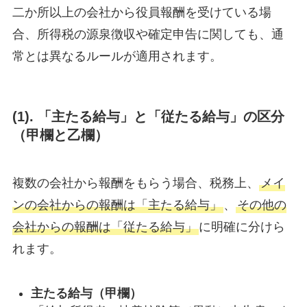
二か所以上の会社から役員報酬を受けている場
合、所得税の源泉徴収や確定申告に関しても、通
常とは異なるルールが適用されます。
(
1). 「主たる給与」と「従たる給与」の区分
（甲欄と乙欄）
複数の会社から報酬をもらう場合、税務上、
メイ
ンの会社からの報酬は「主たる給与」
、
その他の
会社からの報酬は「従たる給与」
に明確に分けら
れます。
主たる給与（甲欄）