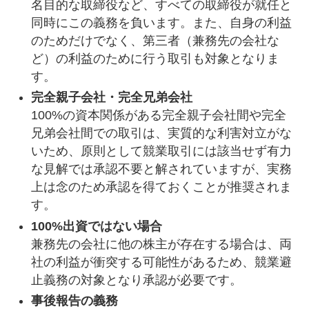
名目的な取締役など、すべての取締役が就任と
同時にこの義務を負います。また、自身の利益
のためだけでなく、第三者（兼務先の会社な
ど）の利益のために行う取引も対象となりま
す。
完全親子会社・完全兄弟会社
100%の資本関係がある完全親子会社間や完全
兄弟会社間での取引は、実質的な利害対立がな
いため、原則として競業取引には該当せず有力
な見解では承認不要と解されていますが、実務
上は念のため承認を得ておくことが推奨されま
す。
100%出資ではない場合
兼務先の会社に他の株主が存在する場合は、両
社の利益が衝突する可能性があるため、競業避
止義務の対象となり承認が必要です。
事後報告の義務