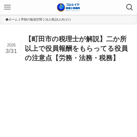
ホーム
早朝の勉強空間
法人税(法人向け)
【町田市の税理士が解説】二か所
2026
以上で役員報酬をもらってる役員
3/31
の注意点【労務・法務・税務】