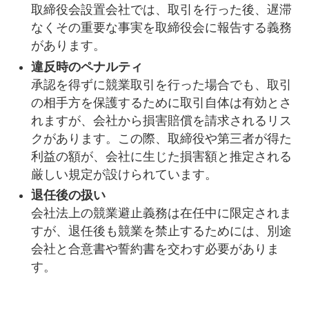
取締役会設置会社では、取引を行った後、遅滞
なくその重要な事実を取締役会に報告する義務
があります。
違反時のペナルティ
承認を得ずに競業取引を行った場合でも、取引
の相手方を保護するために取引自体は有効とさ
れますが、会社から損害賠償を請求されるリス
クがあります。この際、取締役や第三者が得た
利益の額が、会社に生じた損害額と推定される
厳しい規定が設けられています。
退任後の扱い
会社法上の競業避止義務は在任中に限定されま
すが、退任後も競業を禁止するためには、別途
会社と合意書や誓約書を交わす必要がありま
す。